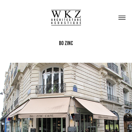
Bo Zinc